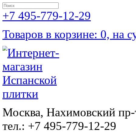
+7 495-779-12-29
Товаров в корзине: 0, на с
Москва, Нахимовский пр-т
тел.: +7 495-779-12-29