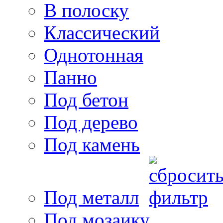
В полоску
Классический
Однотонная
Панно
Под бетон
Под дерево
Под камень
Под металл
Под мозаику