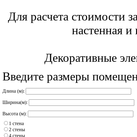
Для расчета стоимости з
настенная и 
Декоративные эле
Введите размеры помещен
Длина (м):
Ширина(м):
Высота (м):
1 стена
2 стены
4 стены