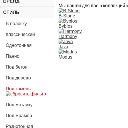
БРЕНД
Мы нашли для вас 5 коллекций 
СТИЛЬ
B-Stone
В полоску
Byblos
Классический
Harmony
Однотонная
Java
Панно
Modus
Под бетон
Под дерево
Под камень
Под мозаику
Под мрамор
Разнотонная