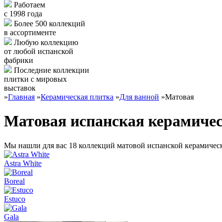
Работаем
с 1998 года
Более 500 коллекций
в ассортименте
Любую коллекцию
от любой испанской
фабрики
Последние коллекции
плитки с мировых
выставок
»
Главная
»
Керамическая плитка
»
Для ванной
»
Матовая
Матовая испанская керамичес
Мы нашли для вас 18 коллекций матовой испанской керамичес
Astra White
Boreal
Estuco
Gala