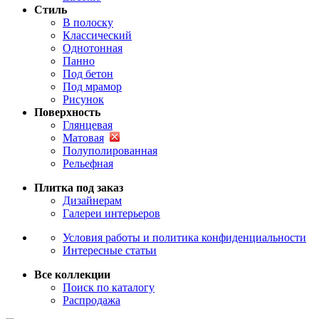
Стиль
В полоску
Классический
Однотонная
Панно
Под бетон
Под мрамор
Рисунок
Поверхность
Глянцевая
Матовая
Полуполированная
Рельефная
Плитка под заказ
Дизайнерам
Галереи интерьеров
Условия работы и политика конфиденциальности
Интересные статьи
Все коллекции
Поиск по каталогу
Распродажа