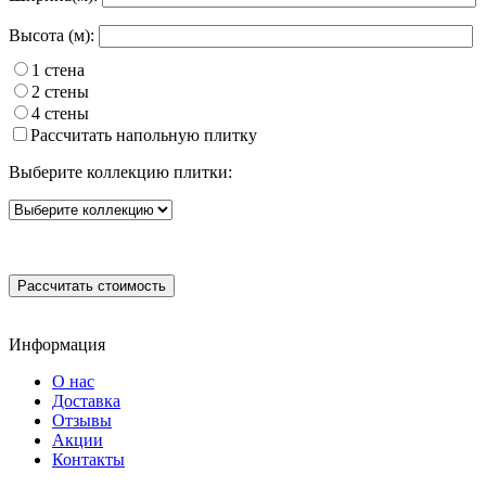
Высота (м):
1 стена
2 стены
4 стены
Рассчитать напольную плитку
Выберите коллекцию плитки:
Информация
О нас
Доставка
Отзывы
Акции
Контакты