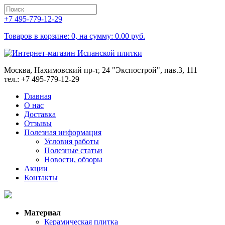
+7 495-779-12-29
Товаров в корзине: 0, на сумму: 0.00 руб.
Москва, Нахимовский пр-т, 24 "Экспострой", пав.3, 111
тел.: +7 495-779-12-29
Главная
О нас
Доставка
Отзывы
Полезная информация
Условия работы
Полезные статьи
Новости, обзоры
Акции
Контакты
Материал
Керамическая плитка