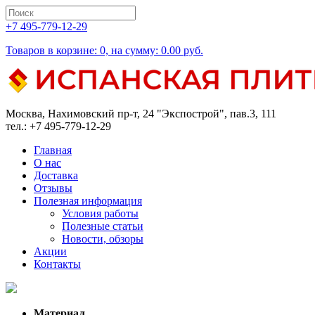
+7 495-779-12-29
Товаров в корзине: 0, на сумму: 0.00 руб.
Москва, Нахимовский пр-т, 24 "Экспострой", пав.3, 111
тел.: +7 495-779-12-29
Главная
О нас
Доставка
Отзывы
Полезная информация
Условия работы
Полезные статьи
Новости, обзоры
Акции
Контакты
Материал