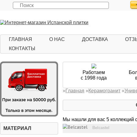
ГЛАВНАЯ
О НАС
ДОСТАВКА
ОТЗ
КОНТАКТЫ
Работаем
Бол
с 1998 года
»
Главная
»
Керамогранит
»
Унив
Мы нашли для вас 5 коллекций 
Belcastel
МАТЕРИАЛ