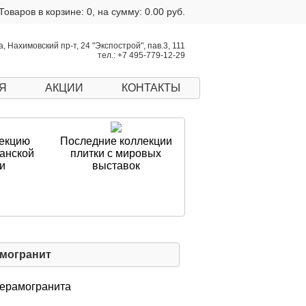
Товаров в корзине: 0, на сумму: 0.00 руб.
, Нахимовский пр-т, 24 "Экспострой", пав.3, 111
тел.: +7 495-779-12-29
Я
АКЦИИ
КОНТАКТЫ
екцию
Последние коллекции
панской
плитки с мировых
и
выставок
могранит
керамогранита