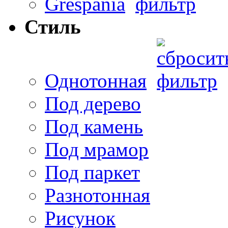
Grespania
Стиль
Однотонная
Под дерево
Под камень
Под мрамор
Под паркет
Разнотонная
Рисунок