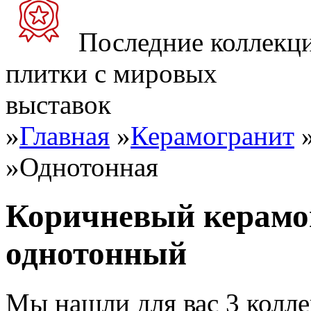
Последние коллекц
плитки с мировых
выставок
»
Главная
»
Керамогранит
»
Однотонная
Коричневый керамог
однотонный
Мы нашли для вас 3 колл