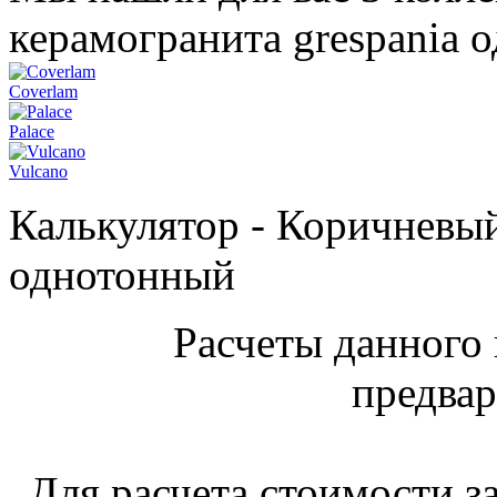
керамогранита grespania 
Coverlam
Palace
Vulcano
Калькулятор - Коричневый
однотонный
Расчеты данного 
предвар
Для расчета стоимости з