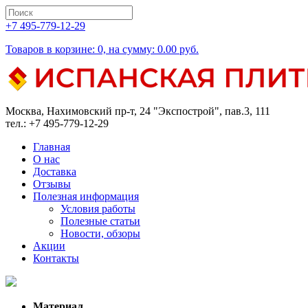
+7 495-779-12-29
Товаров в корзине: 0, на сумму: 0.00 руб.
Москва, Нахимовский пр-т, 24 "Экспострой", пав.3, 111
тел.: +7 495-779-12-29
Главная
О нас
Доставка
Отзывы
Полезная информация
Условия работы
Полезные статьи
Новости, обзоры
Акции
Контакты
Материал