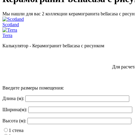
Мы нашли для вас 2 коллекции керамогранита bellacasa с рису
Scotland
Terra
Калькулятор - Керамогранит bellacasa с рисунком
Для расчет
Введите размеры помещения:
Длина (м):
Ширина(м):
Высота (м):
1 стена