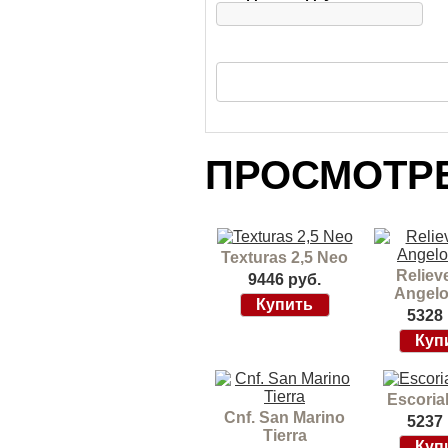
ПРОСМОТР
Texturas 2,5 Neo
Reliev
9446 руб.
Angelo
5328 
Escoria
Cnf. San Marino
5237 
Tierra