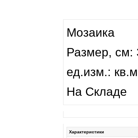
Мозаика
Размер, см: 
ед.изм.: кв.м
На Складе
Характеристики