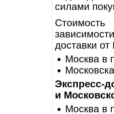
силами поку
Стоимость
зависимос
доставки от
Москва в 
Московска
Экспресс-д
и Московск
Москва в 