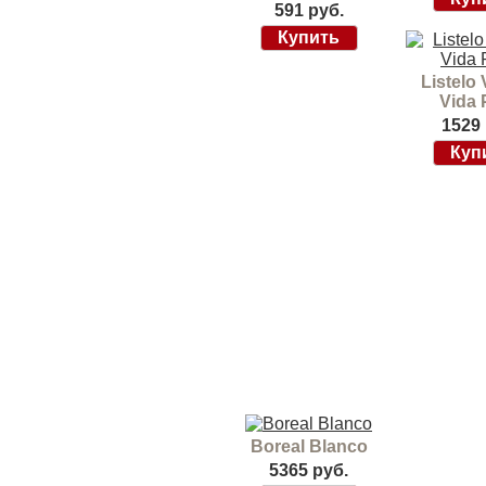
591 руб.
Listelo 
Vida 
1529 
Boreal Blanco
5365 руб.