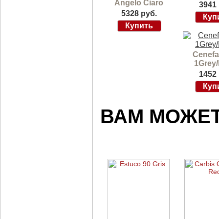
Angelo Ciaro
3941 
5328 руб.
Cenefa 
1Grey/
1452 
ВАМ МОЖЕ