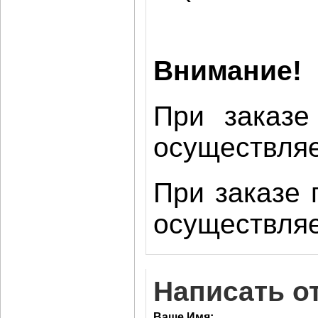
Внимание!
При заказе
осуществляе
При заказе 
осуществляе
Написать о
Ваше Имя: