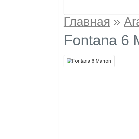
Главная
»
Ar
Fontana 6 