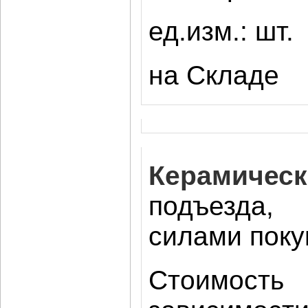
ед.изм.: шт.
на Складе
Керамическ
подъезда, 
силами поку
Стоимость