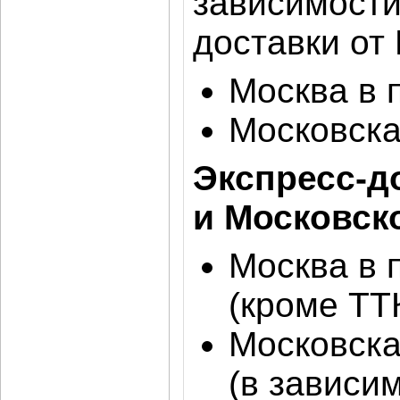
зависимос
доставки от
Москва в 
Московска
Экспресс-д
и Московск
Москва в 
(кроме ТТ
Московска
(в зависи