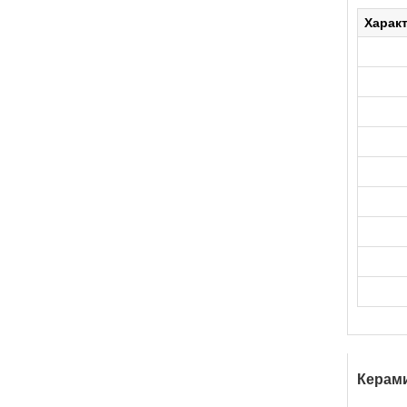
Харак
Керами