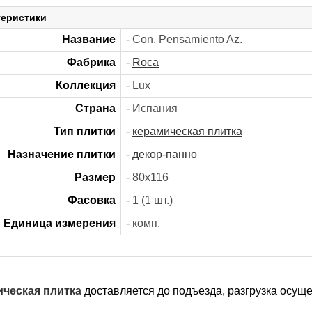
теристики
Название
- Con. Pensamiento Az.
Фабрика
-
Roca
Коллекция
- Lux
Страна
- Испания
Тип плитки
-
керамическая плитка
Назначение плитки
-
декор-панно
Размер
- 80х116
Фасовка
- 1 (1 шт.)
Единица измерения
- комп.
ческая плитка
доставляется до подъезда, разгрузка осуще