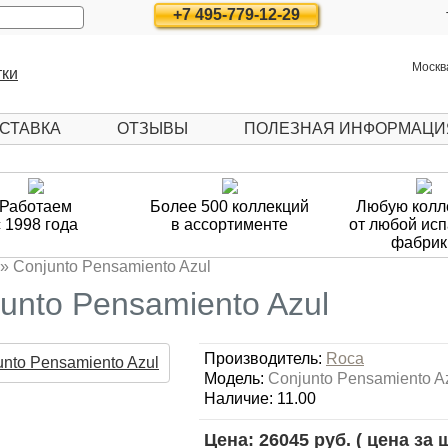
+7 495-779-12-29
Москва
СТАВКА
ОТЗЫВЫ
ПОЛЕЗНАЯ ИНФОРМАЦИ
Работаем
Более 500 коллекций
Любую колл
с 1998 года
в ассортименте
от любой ис
фабрик
»
Conjunto Pensamiento Azul
unto Pensamiento Azul
Производитель:
Roca
Модель:
Conjunto Pensamiento A
Наличие: 11.00
Цена: 26045 руб.
( цена за ш