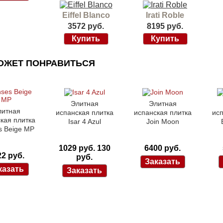
Eiffel Blanco
Irati Roble
3572 руб.
8195 руб.
ОЖЕТ ПОНРАВИТЬСЯ
Элитная
Элитная
литная
испанская плитка
испанская плитка
исп
кая плитка
Isar 4 Azul
Join Moon
s Beige MP
1029 руб.
130
6400 руб.
22 руб.
руб.