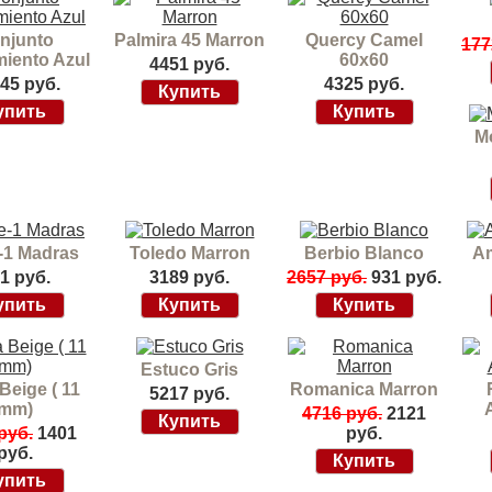
njunto
Palmira 45 Marron
Quercy Camel
177
iento Azul
60x60
4451 руб.
45 руб.
4325 руб.
M
-1 Madras
Toledo Marron
Berbio Blanco
Am
1 руб.
3189 руб.
2657 руб.
931 руб.
Estuco Gris
Beige ( 11
Romanica Marron
5217 руб.
mm)
4716 руб.
2121
руб.
1401
руб.
руб.