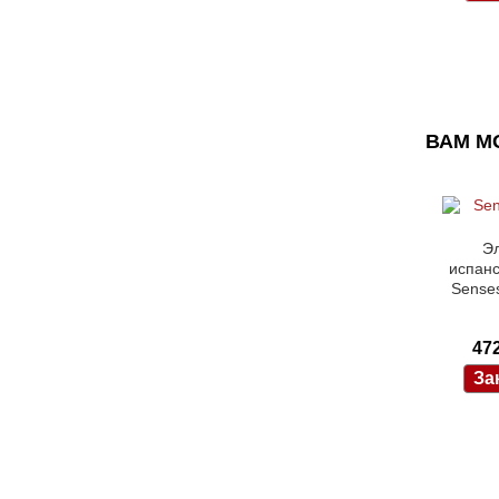
ВАМ М
Э
испанс
Sense
47