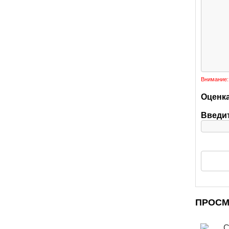
Внимание:
Оценка
Введит
ПРОС