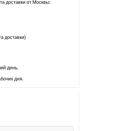
та доставки от Москвы:
та доставки)
чий день.
абочих дня.