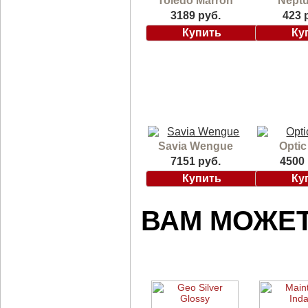
Toledo Marron
Neptu
3189 руб.
423 
Savia Wengue
Optic
7151 руб.
4500 
ВАМ МОЖЕ