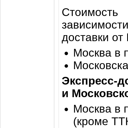
Стоимость
зависимос
доставки от
Москва в 
Московска
Экспресс-д
и Московск
Москва в 
(кроме ТТ