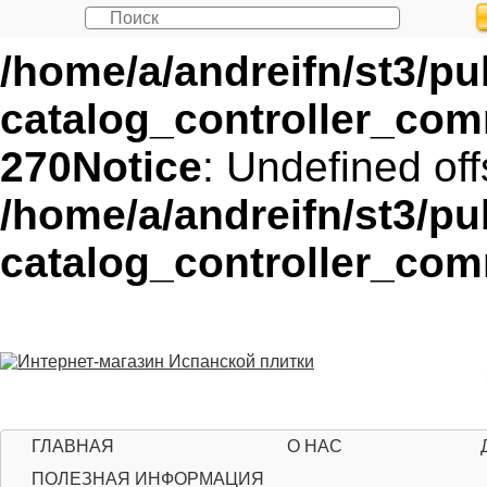
Notice
: Undefined offset:
/home/a/andreifn/st3/p
catalog_controller_co
270
Notice
: Undefined off
/home/a/andreifn/st3/p
catalog_controller_co
ГЛАВНАЯ
О НАС
ПОЛЕЗНАЯ ИНФОРМАЦИЯ