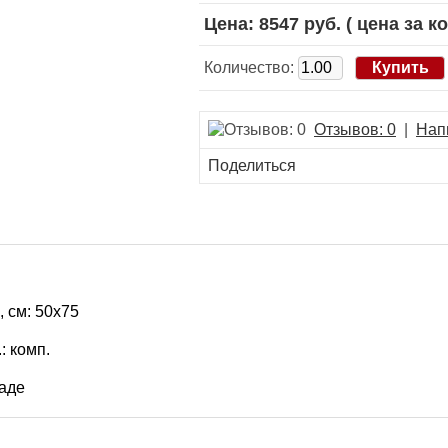
Цена: 8547 руб.
( цена за ко
Количество:
Отзывов: 0
|
Нап
Поделиться
, см: 50х75
.: комп.
аде