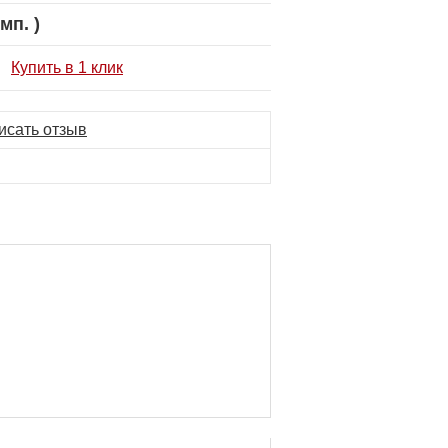
мп. )
Купить в 1 клик
исать отзыв