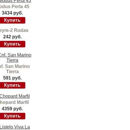
odus Perla 45
3434 руб.
eyre-2 Rodas
242 руб.
f. San Marino
Tierra
591 руб.
hopard Marfil
4359 руб.