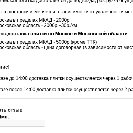
ческая плитка
доставляется до подъезда, разгрузка осуще
сть доставки изменяется в зависимости от удаленности мес
осква в пределах МКАД - 2000р.
осковская область - 2000р.+30р./км
сс-доставка плитки по Москве и Московской области
осква в пределах МКАД - 5000р.(кроме ТТК)
осковская область - цена договорная (в зависимости от мес
ние!
казе до 14:00 доставка плитки осуществляется через 1 рабо
казе после 14:00 доставка плитки осуществляется через 2 р
ать отзыв
Имя: