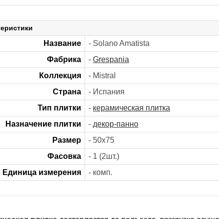
теристики
Название
- Solano Amatista
Фабрика
-
Grespania
Коллекция
- Mistral
Страна
- Испания
Тип плитки
-
керамическая плитка
Назначение плитки
-
декор-панно
Размер
- 50х75
Фасовка
- 1 (2шт.)
Единица измерения
- комп.