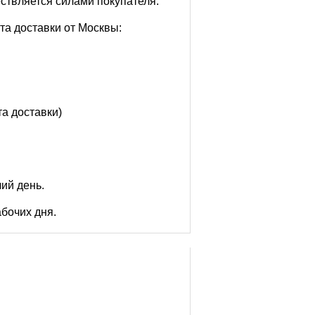
ствляется силами покупателя.
та доставки от Москвы:
та доставки)
чий день.
абочих дня.