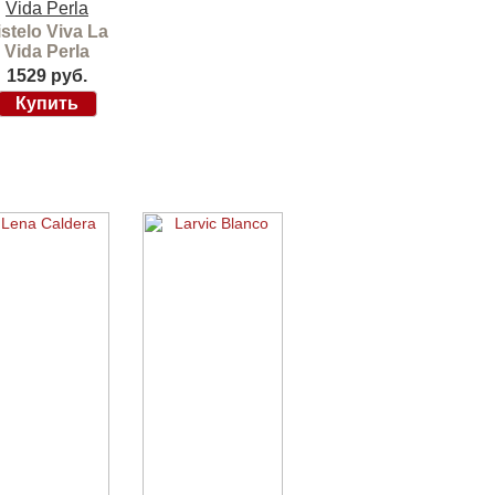
istelo Viva La
Vida Perla
1529 руб.