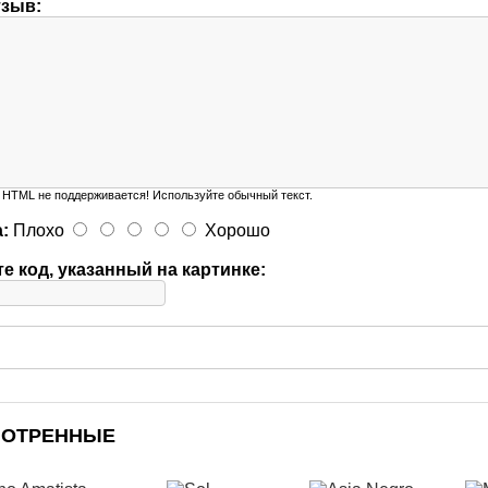
тзыв:
HTML не поддерживается! Используйте обычный текст.
:
Плохо
Хорошо
е код, указанный на картинке:
МОТРЕННЫЕ