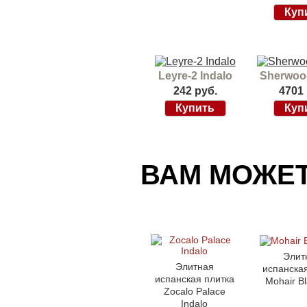
Leyre-2 Indalo
Sherwoo
242 руб.
4701 
ВАМ МОЖЕ
Элит
Элитная
испанская
испанская плитка
Mohair B
Zocalo Palace
Indalo