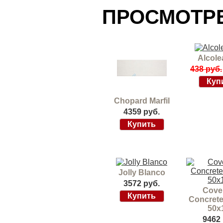
ПРОСМОТР
Alcole
438 руб.
Chopard Marfil
4359 руб.
Jolly Blanco
3572 руб.
Cove
Concrete
50х
9462 