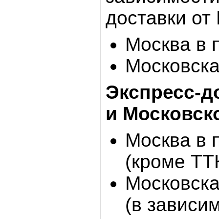
доставки от
Москва в 
Московска
Экспресс-д
и Московск
Москва в 
(кроме ТТ
Московска
(в зависи